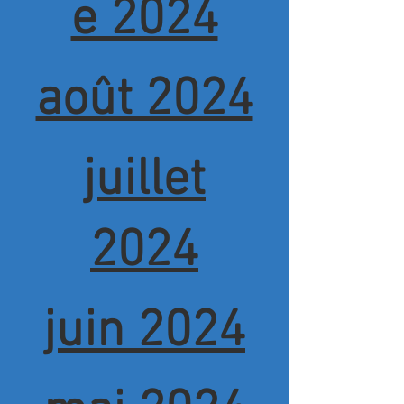
e 2024
août 2024
juillet
2024
juin 2024