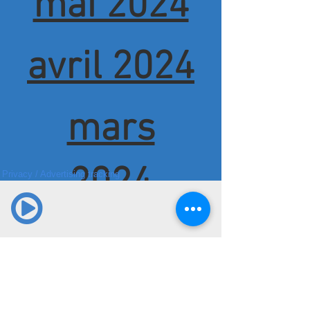
mai 2024
avril 2024
mars
2024
Privacy
/
Advertising tracking
février
2024